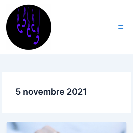
Aller
au
contenu
5 novembre 2021