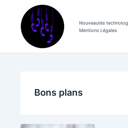
Aller
au
contenu
Nouveautés technolog
Mentions Légales
Bons plans