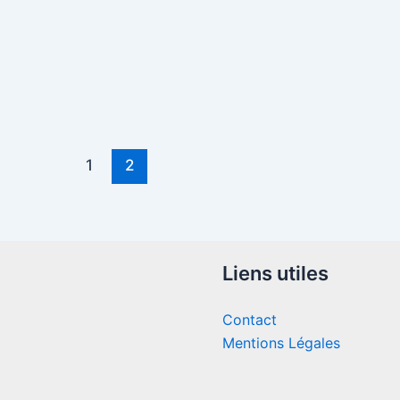
1
2
Liens utiles
Contact
Mentions Légales