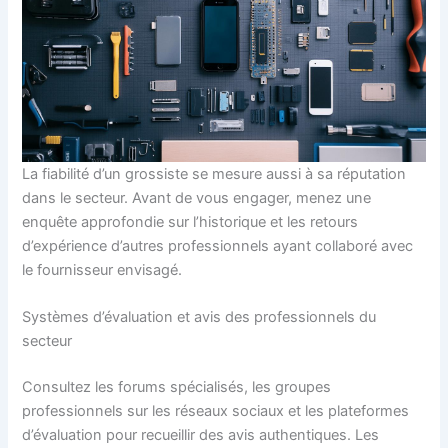
La fiabilité d’un grossiste se mesure aussi à sa réputation
dans le secteur. Avant de vous engager, menez une
enquête approfondie sur l’historique et les retours
d’expérience d’autres professionnels ayant collaboré avec
le fournisseur envisagé.
Systèmes d’évaluation et avis des professionnels du
secteur
Consultez les forums spécialisés, les groupes
professionnels sur les réseaux sociaux et les plateformes
d’évaluation pour recueillir des avis authentiques. Les