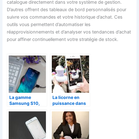
catalogue directement dans votre système de gestion.
D’autres offrent des tableaux de bord personnalisés pour
suivre vos commandes et votre historique d’achat. Ces
outils vous permettent d’automatiser les
réapprovisionnements et d’analyser vos tendances d’achat
pour affiner continuellement votre stratégie de stock.
La gamme
La licorne en
Samsung S10,
puissance dans
les versions qui
les objets du
défient la pomme
quotidien
croquée