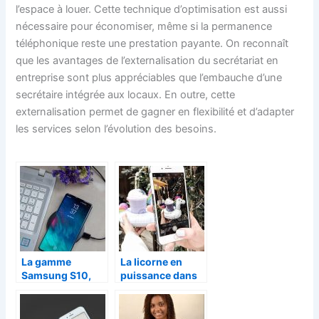
l’espace à louer. Cette technique d’optimisation est aussi
nécessaire pour économiser, même si la permanence
téléphonique reste une prestation payante. On reconnaît
que les avantages de l’externalisation du secrétariat en
entreprise sont plus appréciables que l’embauche d’une
secrétaire intégrée aux locaux. En outre, cette
externalisation permet de gagner en flexibilité et d’adapter
les services selon l’évolution des besoins.
La gamme
La licorne en
Samsung S10,
puissance dans
les versions qui
les objets du
défient la pomme
quotidien
croquée