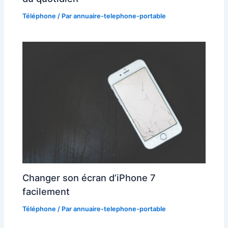
Téléphone
/ Par
annuaire-telephone-portable
Changer son écran d’iPhone 7
facilement
Téléphone
/ Par
annuaire-telephone-portable