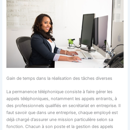
Gain de temps dans la réalisation des tâches diverses
La permanence téléphonique consiste à faire gérer les
appels téléphoniques, notamment les appels entrants, à
des professionnels qualifiés en secrétariat en entreprise. Il
faut savoir que dans une entreprise, chaque employé est
déjà chargé d’assurer une mission particulière selon sa
fonction. Chacun à son poste et la gestion des appels